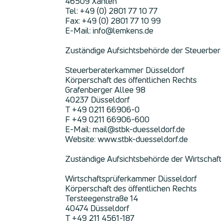
46509 Xanten
Tel: +49 (0) 2801 77 10 77
Fax: +49 (0) 2801 77 10 99
E-Mail: info@lemkens.de
Zuständige Aufsichtsbehörde der Steuerber
Steuerberaterkammer Düsseldorf
Körperschaft des öffentlichen Rechts
Grafenberger Allee 98
40237 Düsseldorf
T +49 0211 66906-0
F +49 0211 66906-600
E-Mail: mail@stbk-duesseldorf.de
Website: www.stbk-duesseldorf.de
Zuständige Aufsichtsbehörde der Wirtschaf
Wirtschaftsprüferkammer Düsseldorf
Körperschaft des öffentlichen Rechts
Tersteegenstraße 14
40474 Düsseldorf
T +49 211 4561-187