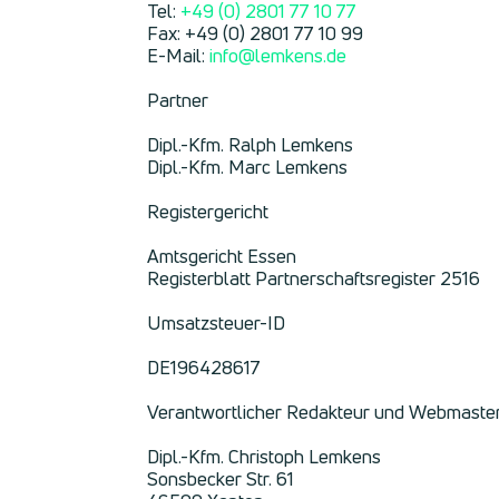
Tel:
+49 (0) 2801 77 10 77
Fax: +49 (0) 2801 77 10 99
E-Mail:
info@lemkens.de
Partner
Dipl.-Kfm. Ralph Lemkens
Dipl.-Kfm. Marc Lemkens
Registergericht
Amtsgericht Essen
Registerblatt Partnerschaftsregister 2516
Umsatzsteuer-ID
DE196428617
Verantwortlicher Redakteur und Webmaster 
Dipl.-Kfm. Christoph Lemkens
Sonsbecker Str. 61